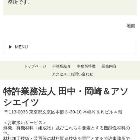
務所です。
地図
MENU
トップページ
事務所紹介
事務所特徴
業務内容
アクセス・お問い合わせ
特許業務法人 田中・岡崎＆アソ
シエイツ
〒113-0033 東京都文京区本郷３-30-10 本郷Ｋ＆Ｋビル４階
＜お取扱いサービス＞
無機、有機材料（組成物）及びこれらを要素とする機能性材料の
他、
材料加工技術・装置等の材料関連技術を専門とする特許事務所で