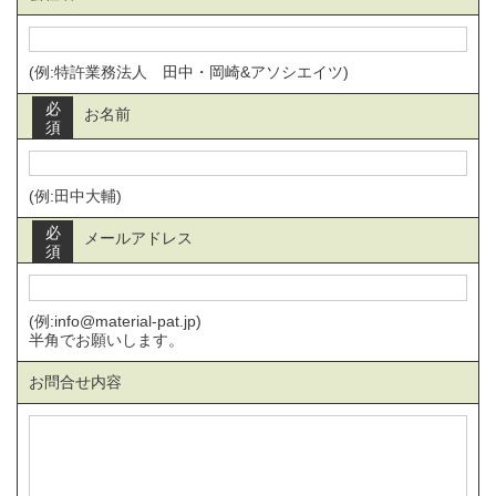
(例:特許業務法人 田中・岡崎&アソシエイツ)
必
お名前
須
(例:田中大輔)
必
メールアドレス
須
(例:info@material-pat.jp)
半角でお願いします。
お問合せ内容