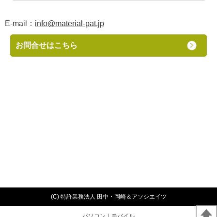
E-mail：
info@material-pat.jp
お問合せはこちら
(C) 特許業務法人 田中・岡崎＆アソシエイツ
パソコン
｜モバイル