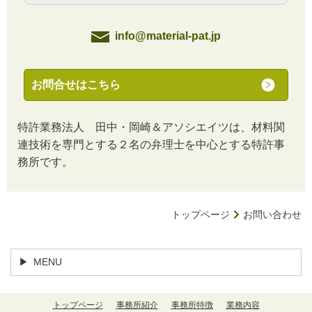
info@material-pat.jp
お問合せはこちら
特許業務法人 田中・岡崎＆アソシエイツは、材料関
連技術を専門とする２名の弁理士を中心とする特許事
務所です。
トップページ
お問い合わせ
MENU
トップページ
事務所紹介
事務所特徴
業務内容